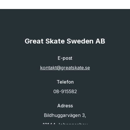
Great Skate Sweden AB
E-post
kontakt@greatskate.se
Telefon
08-915582
Adress
Bildhuggarvägen 3,
12144 Johanneshov