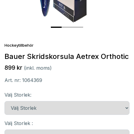
Hockeytillbehör
Bauer Skridskorsula Aetrex Orthotic
899 kr
(inkl. moms)
Art. nr:
1064369
Välj Storlek:
Välj Storlek :