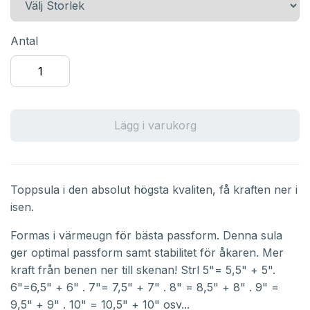
Antal
Lägg i varukorg
Toppsula i den absolut högsta kvaliten, få kraften ner i
isen.
Formas i värmeugn för bästa passform. Denna sula
ger optimal passform samt stabilitet för åkaren. Mer
kraft från benen ner till skenan! Strl 5"= 5,5" + 5".
6"=6,5" + 6" . 7"= 7,5" + 7" . 8" = 8,5" + 8" . 9" =
9,5" + 9" . 10" = 10,5" + 10" osv...