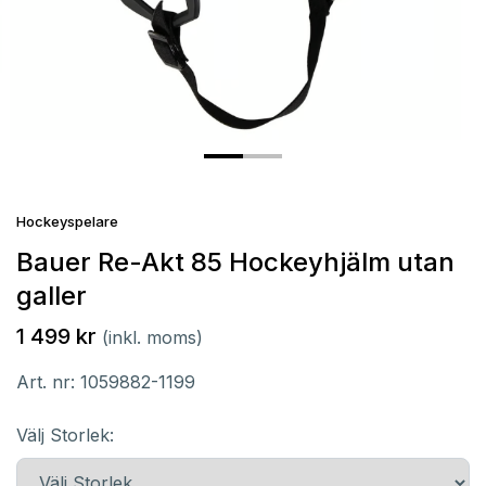
Hockeyspelare
Bauer Re-Akt 85 Hockeyhjälm utan
galler
1 499 kr
(inkl. moms)
Art. nr:
1059882-1199
Välj Storlek: