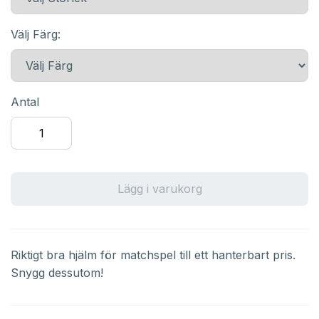
Välj Färg:
Antal
Lägg i varukorg
Riktigt bra hjälm för matchspel till ett hanterbart pris.
Snygg dessutom!