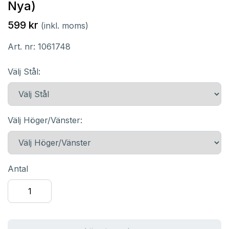
Nya)
599 kr
(inkl. moms)
Art. nr:
1061748
Välj Stål:
Välj Höger/Vänster:
Antal