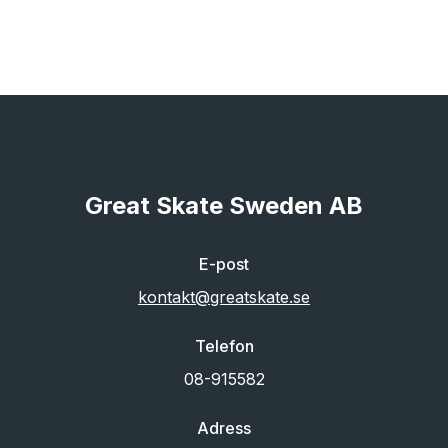
Great Skate Sweden AB
E-post
kontakt@greatskate.se
Telefon
08-915582
Adress