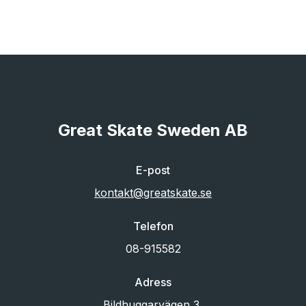
Great Skate Sweden AB
E-post
kontakt@greatskate.se
Telefon
08-915582
Adress
Bildhuggarvägen 3,