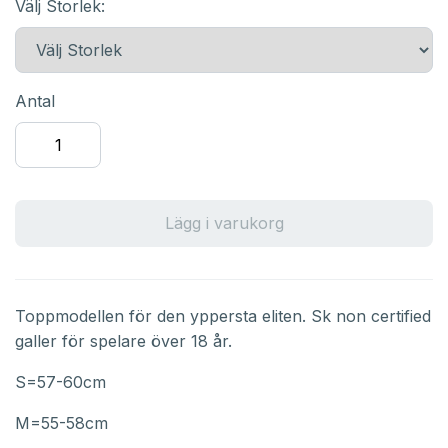
Välj Storlek:
Antal
Lägg i varukorg
Toppmodellen för den yppersta eliten. Sk non certified
galler för spelare över 18 år.
S=57-60cm
M=55-58cm