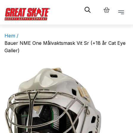
Hem /
Bauer NME One Målvaktsmask Vit Sr (+18 år Cat Eye
Galler)