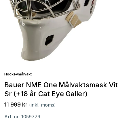
Hockeymålvakt
Bauer NME One Målvaktsmask Vit
Sr (+18 år Cat Eye Galler)
11 999 kr
(inkl. moms)
Art. nr:
1059779