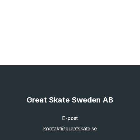
Great Skate Sweden AB
E-post
kontakt@greatskate.se