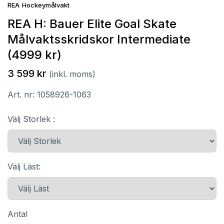
REA
Hockeymålvakt
REA H: Bauer Elite Goal Skate
Målvaktsskridskor Intermediate
(4999 kr)
3 599 kr
(inkl. moms)
Art. nr:
1058926-1063
Välj Storlek :
Välj Läst:
Antal