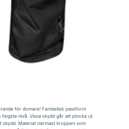
erande för domare! Fantastisk passform
 högsta nivå .Vissa skydd går att plocka ut
et skydd. Material närmast kroppen som