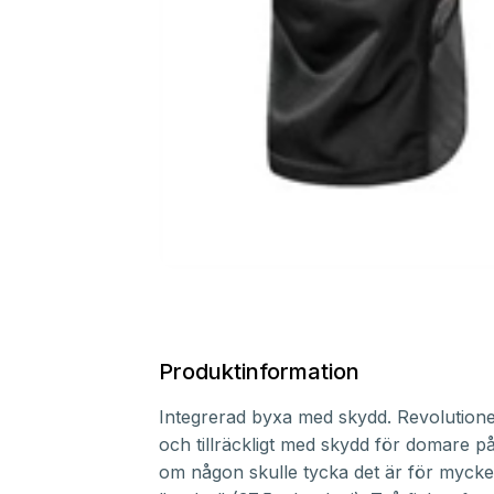
Produktinformation
Integrerad byxa med skydd. Revolution
och tillräckligt med skydd för domare på
om någon skulle tycka det är för myck