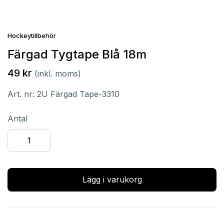
Hockeytillbehör
Färgad Tygtape Blå 18m
49 kr
(inkl. moms)
Art. nr:
2U Färgad Tape-3310
Antal
Lägg i varukorg