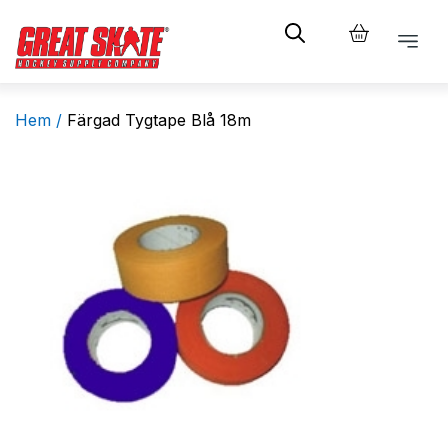
Hem /
Färgad Tygtape Blå 18m