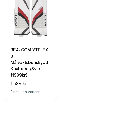
REA: CCM YTFLEX
3
Målvaktsbenskydd
Knatte Vit/Svart
(1999kr)
1 599 kr
Finns i en variant