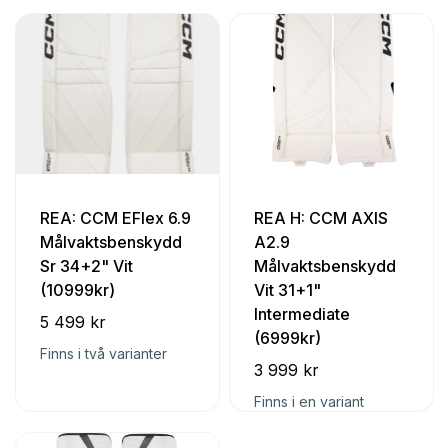
REA: CCM EFlex 6.9
REA H: CCM AXIS
Målvaktsbenskydd
A2.9
Sr 34+2" Vit
Målvaktsbenskydd
(10999kr)
Vit 31+1"
Intermediate
5 499 kr
(6999kr)
Finns i två varianter
3 999 kr
Finns i en variant