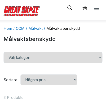
Hem /
CCM /
Målvakt /
Målvaktsbenskydd
Målvaktsbenskydd
Sortera
3 Produkter