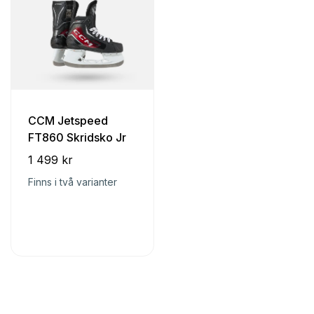
CCM Jetspeed
FT860 Skridsko Jr
1 499 kr
Finns i två varianter