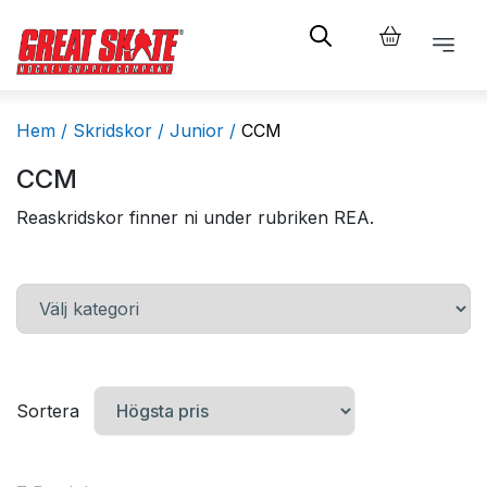
Hem /
Skridskor /
Junior /
CCM
CCM
Reaskridskor finner ni under rubriken REA.
Sortera