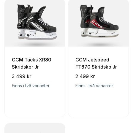
CCM Tacks XR80
CCM Jetspeed
Skridskor Jr
FT870 Skridsko Jr
3 499 kr
2 499 kr
Finns i två varianter
Finns i två varianter