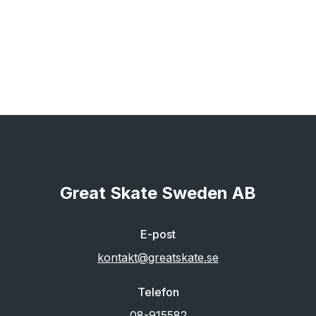
Great Skate Sweden AB
E-post
kontakt@greatskate.se
Telefon
08-915582