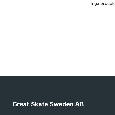
Inga produkt
Great Skate Sweden AB