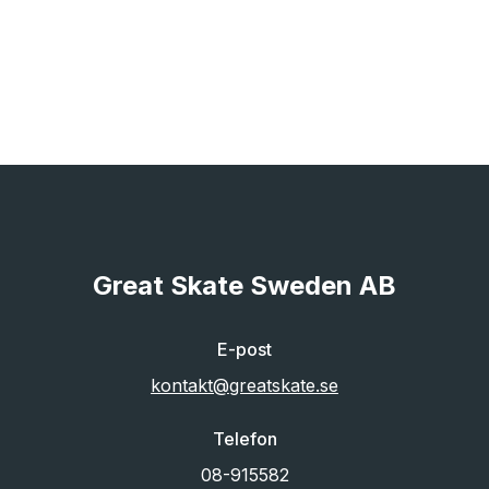
Great Skate Sweden AB
E-post
kontakt@greatskate.se
Telefon
08-915582