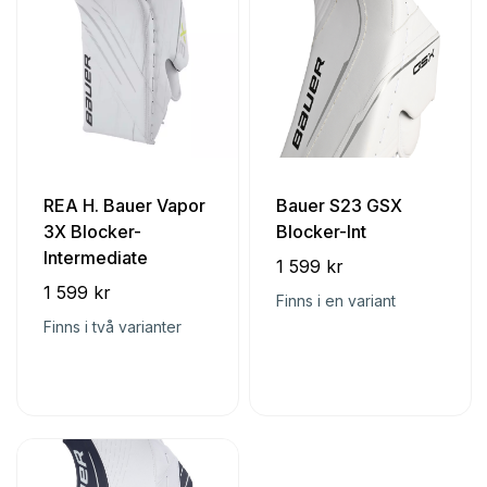
REA H. Bauer Vapor
Bauer S23 GSX
3X Blocker-
Blocker-Int
Intermediate
1 599 kr
1 599 kr
Finns i en variant
Finns i två varianter