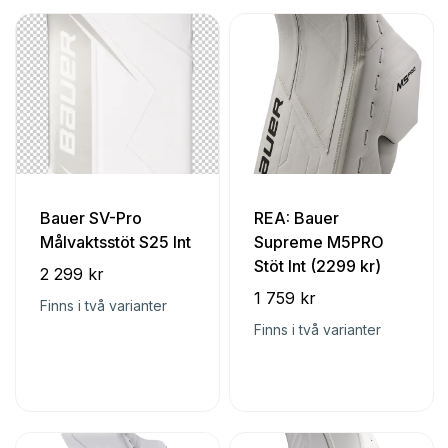
Bauer SV-Pro
REA: Bauer
Målvaktsstöt S25 Int
Supreme M5PRO
Stöt Int (2299 kr)
2 299 kr
1 759 kr
Finns i två varianter
Finns i två varianter