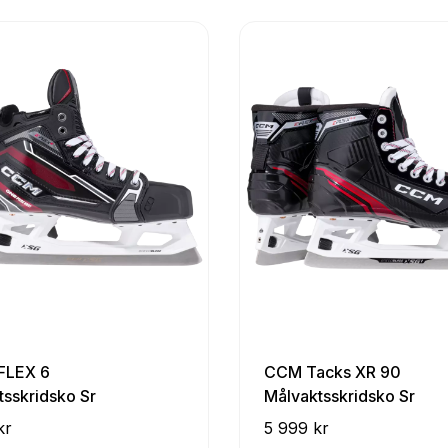
FLEX 6
CCM Tacks XR 90
tsskridsko Sr
Målvaktsskridsko Sr
kr
5 999 kr