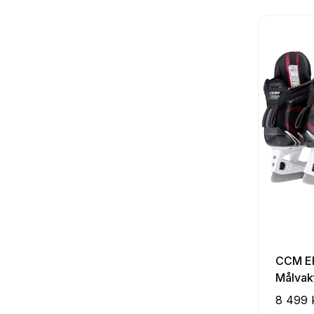
CCM E
Målvak
8 499 