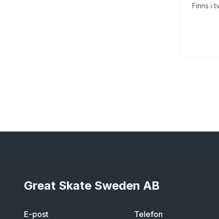
Finns i t
Great Skate Sweden AB
E-post
Telefon